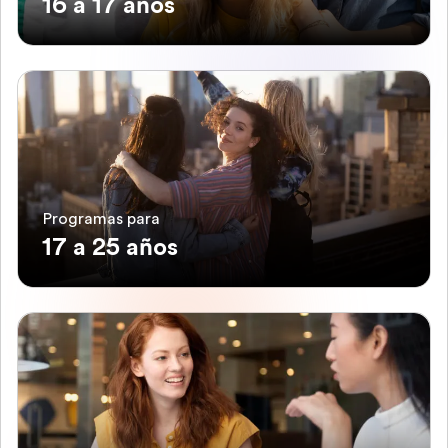
16 a 17 años
Programas para
17 a 25 años