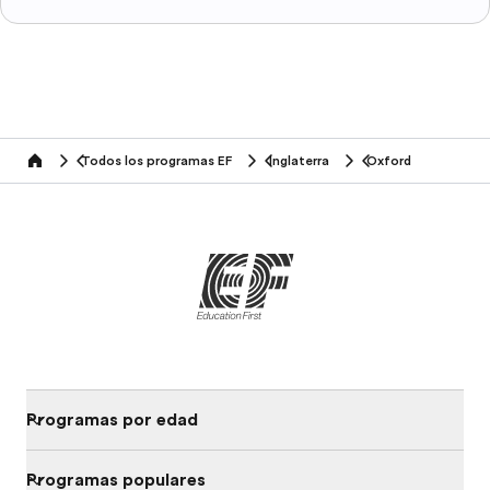
Todos los programas EF
Inglaterra
Oxford
home
Programas por edad
Programas populares