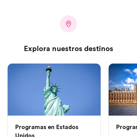
Explora nuestros destinos
Programas en Estados
Program
Unidos