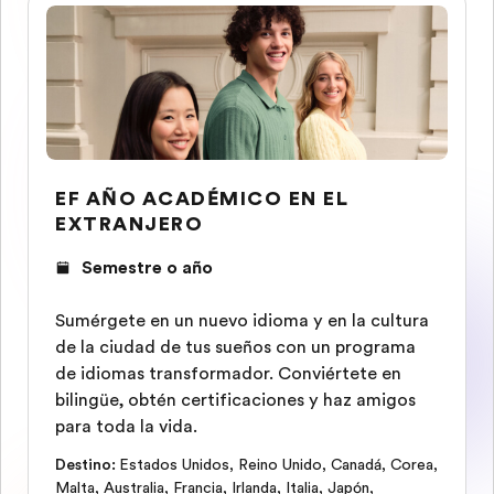
EF AÑO ACADÉMICO EN EL
EXTRANJERO
Semestre o año
Sumérgete en un nuevo idioma y en la cultura
de la ciudad de tus sueños con un programa
de idiomas transformador. Conviértete en
bilingüe, obtén certificaciones y haz amigos
para toda la vida.
Destino
:
Estados Unidos
,
Reino Unido
,
Canadá
,
Corea
,
Malta
,
Australia
,
Francia
,
Irlanda
,
Italia
,
Japón
,