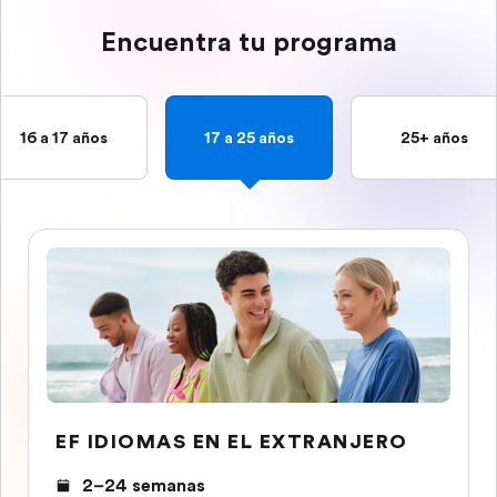
Encuentra tu programa
16 a 17 años
17 a 25 años
25+ años
EF IDIOMAS EN EL EXTRANJERO
2–24 semanas