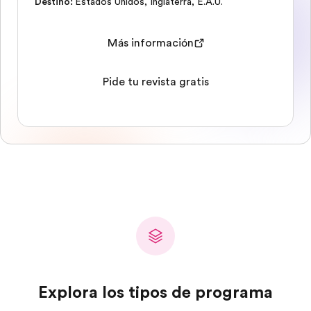
Destino
:
Estados Unidos
,
Inglaterra
,
E.A.U.
Más información
Pide tu revista gratis
Explora los tipos de programa