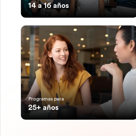
14 a 16 años
Programas para
25+ años