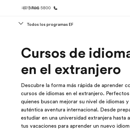
(01) 705 5800
Menú
Todos los programas EF
Inicio
Progra
Cursos de idiom
Bienvenido a EF
Ver todo lo q
en el extranjero
Descubre la forma más rápida de aprender c
cursos de idiomas en el extranjero. Perfectos
quienes buscan mejorar su nivel de idiomas y 
auténtica aventura internacional. Desde prep
estudiar en una universidad extranjera hasta
tus vacaciones para aprender un nuevo idiom