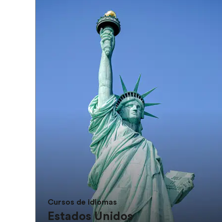
Cursos de idiomas
Estados Unidos