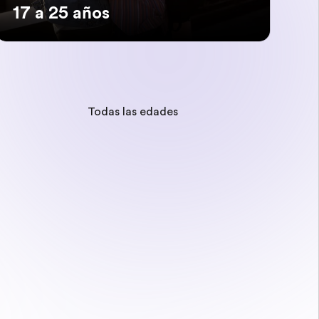
17 a 25 años
Todas las edades