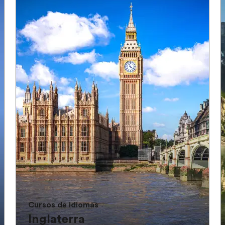
Cursos de idiomas
Inglaterra