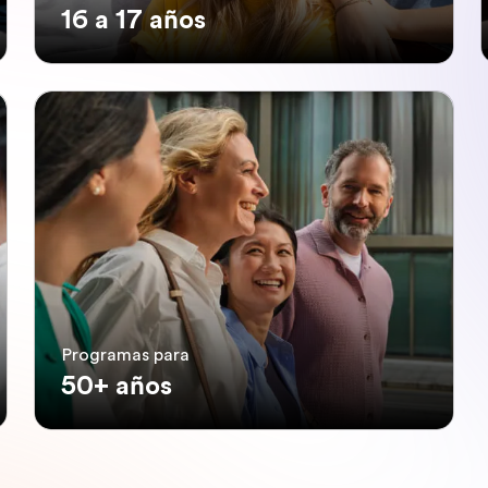
16 a 17 años
Programas para
50+ años