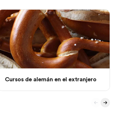
Cursos de alemán en el extranjero
Cu