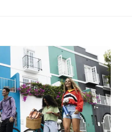
 nosotros
Trabajos
nes somos
Únete al equipo