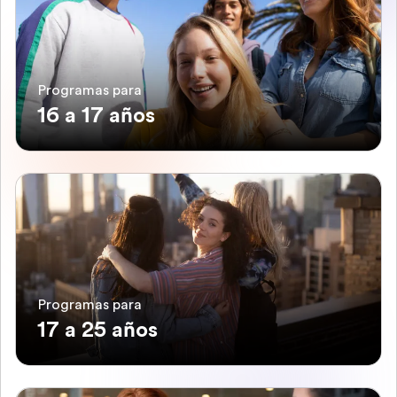
Programas para
16 a 17 años
Programas para
17 a 25 años