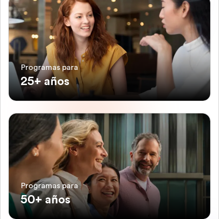
Programas para
25+ años
Programas para
50+ años