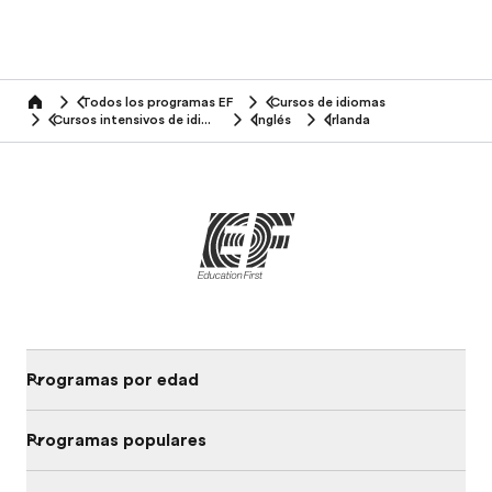
Todos los programas EF
Cursos de idiomas
home
Cursos intensivos de idiomas
Inglés
Irlanda
Programas por edad
Programas populares