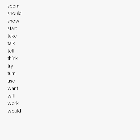
seem
should
show
start
take
talk
tell
think
try
turn
use
want
will
work
would