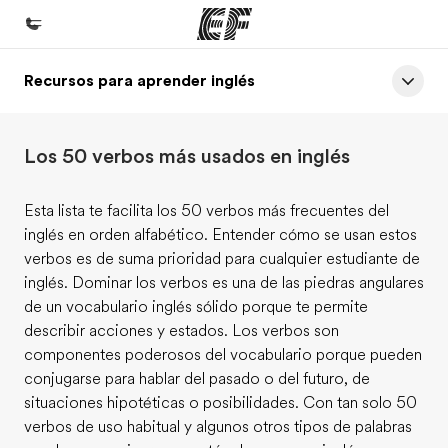
Recursos para aprender inglés
Inicio
Bienvenido a EF
Los 50 verbos más usados en inglés
Programas
Ver todo lo que hacemos
Esta lista te facilita los 50 verbos más frecuentes del
inglés en orden alfabético. Entender cómo se usan estos
Oficinas
verbos es de suma prioridad para cualquier estudiante de
Encuentra una oficina
inglés. Dominar los verbos es una de las piedras angulares
de un vocabulario inglés sólido porque te permite
Sobre nosotros
describir acciones y estados. Los verbos son
Quiénes somos
componentes poderosos del vocabulario porque pueden
conjugarse para hablar del pasado o del futuro, de
Trabajos
situaciones hipotéticas o posibilidades. Con tan solo 50
Únete al equipo
verbos de uso habitual y algunos otros tipos de palabras