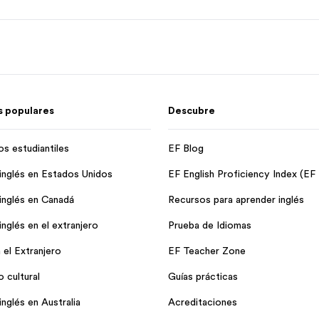
 populares
Descubre
os estudiantiles
EF Blog
inglés en Estados Unidos
EF English Proficiency Index (EF
inglés en Canadá
Recursos para aprender inglés
nglés en el extranjero
Prueba de Idiomas
 el Extranjero
EF Teacher Zone
 cultural
Guías prácticas
nglés en Australia
Acreditaciones