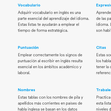
Vocabulario
Expresi
Adquirir vocabulario en inglés es una
Aprende
parte esencial del aprendizaje del idioma.
de las pa
Estas listas te ayudarán a emplear el
idioma. 
tiempo de forma estratégica.
son habi
Puntuación
Citas
Emplear correctamente los signos de
Estas so
puntuación al escribir en inglés resulta
los habl
esencial en los ámbitos académico y
tener la
laboral.
referenci
Nombres
Trabal
Estas tablas con los nombres de pila y
Practica
apellidos más corrientes en países de
esta list
habla inglesa se basan en los datos
niveles d