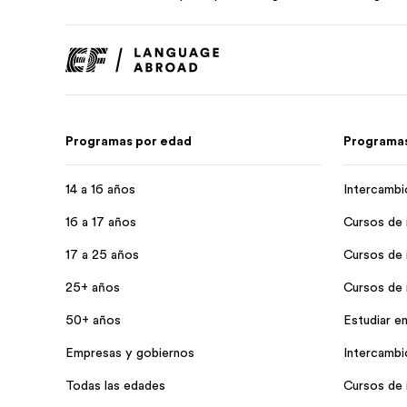
Programas por edad
Programas
14 a 16 años
Intercambi
16 a 17 años
Cursos de 
17 a 25 años
Cursos de 
25+ años
Cursos de i
50+ años
Estudiar en
Empresas y gobiernos
Intercambio
Todas las edades
Cursos de i