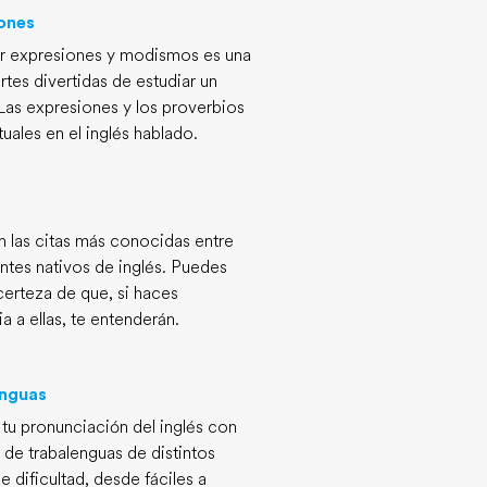
ones
r expresiones y modismos es una
rtes divertidas de estudiar un
Las expresiones y los proverbios
tuales en el inglés hablado.
n las citas más conocidas entre
antes nativos de inglés. Puedes
 certeza de que, si haces
a a ellas, te entenderán.
enguas
 tu pronunciación del inglés con
a de trabalenguas de distintos
e dificultad, desde fáciles a