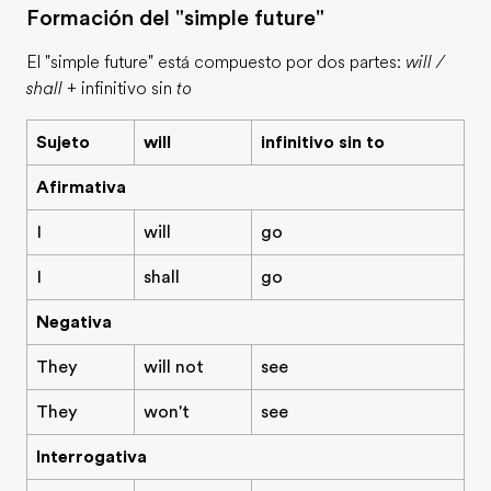
Formación del "simple future"
El "simple future" está compuesto por dos partes:
will /
shall
+ infinitivo sin
to
Sujeto
will
infinitivo sin to
Afirmativa
I
will
go
I
shall
go
Negativa
They
will not
see
They
won't
see
Interrogativa