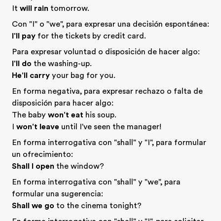
It
will rain
tomorrow.
Con "I" o "we", para expresar una decisión espontánea:
I'll pay
for the tickets by credit card.
Para expresar voluntad o disposición de hacer algo:
I'll do
the washing-up.
He'll carry
your bag for you.
En forma negativa, para expresar rechazo o falta de
disposición para hacer algo:
The baby
won't eat
his soup.
I
won't leave
until I've seen the manager!
En forma interrogativa con "shall" y "I", para formular
un ofrecimiento:
Shall I open
the window?
En forma interrogativa con "shall" y "we", para
formular una sugerencia:
Shall we go
to the cinema tonight?