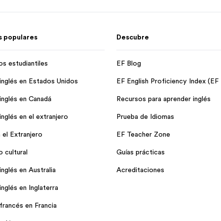
 populares
Descubre
os estudiantiles
EF Blog
inglés en Estados Unidos
EF English Proficiency Index (EF
inglés en Canadá
Recursos para aprender inglés
nglés en el extranjero
Prueba de Idiomas
 el Extranjero
EF Teacher Zone
 cultural
Guías prácticas
nglés en Australia
Acreditaciones
nglés en Inglaterra
francés en Francia