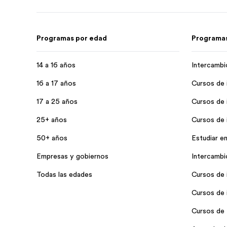
Programas por edad
Programas
14 a 16 años
Intercambi
16 a 17 años
Cursos de 
17 a 25 años
Cursos de 
25+ años
Cursos de i
50+ años
Estudiar en
Empresas y gobiernos
Intercambio
Todas las edades
Cursos de i
Cursos de i
Cursos de 