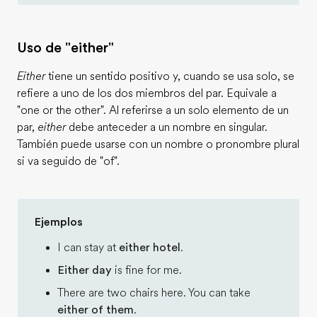
Uso de "either"
Either
tiene un sentido positivo y, cuando se usa solo, se
refiere a uno de los dos miembros del par. Equivale a
"one or the other". Al referirse a un solo elemento de un
par,
either
debe anteceder a un nombre en singular.
También puede usarse con un nombre o pronombre plural
si va seguido de "of".
Ejemplos
I can stay at
either hotel
.
Either day
is fine for me.
There are two chairs here. You can take
either of them
.