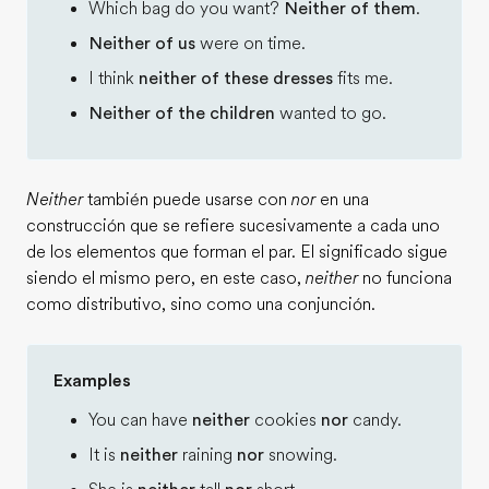
Which bag do you want?
Neither of them
.
Neither of us
were on time.
I think
neither of these dresses
fits me.
Neither of the children
wanted to go.
Neither
también puede usarse con
nor
en una
construcción que se refiere sucesivamente a cada uno
de los elementos que forman el par. El significado sigue
siendo el mismo pero, en este caso,
neither
no funciona
como distributivo, sino como una conjunción.
Examples
You can have
neither
cookies
nor
candy.
It is
neither
raining
nor
snowing.