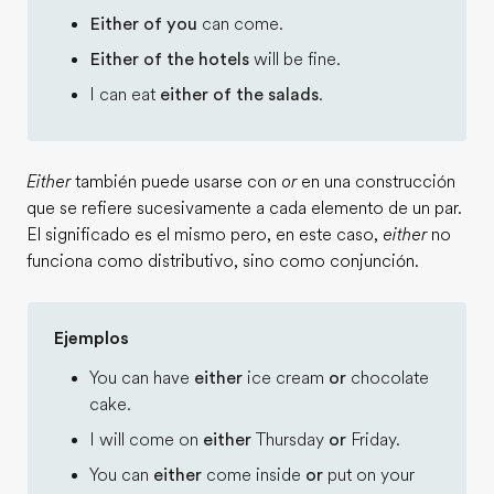
Either of you
can come.
Either of the hotels
will be fine.
I can eat
either of the salads
.
Either
también puede usarse con
or
en una construcción
que se refiere sucesivamente a cada elemento de un par.
El significado es el mismo pero, en este caso,
either
no
funciona como distributivo, sino como conjunción.
Ejemplos
You can have
either
ice cream
or
chocolate
cake.
I will come on
either
Thursday
or
Friday.
You can
either
come inside
or
put on your