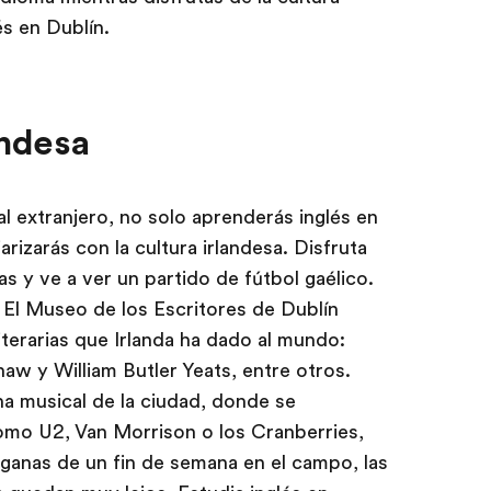
és en Dublín.
andesa
l extranjero, no solo aprenderás inglés en
arizarás con la cultura irlandesa. Disfruta
as y ve a ver un partido de fútbol gaélico.
El Museo de los Escritores de Dublín
iterarias que Irlanda ha dado al mundo:
w y William Butler Yeats, entre otros.
a musical de la ciudad, donde se
omo U2, Van Morrison o los Cranberries,
 ganas de un fin de semana en el campo, las