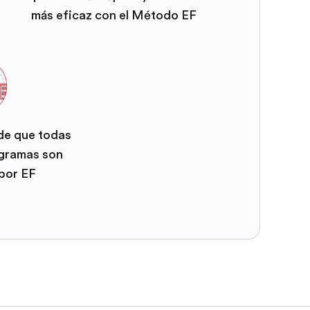
más eficaz con el Método EF
 de que todas
ogramas son
por EF