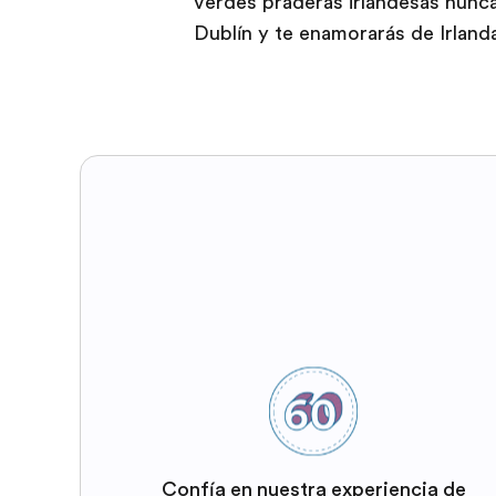
verdes praderas irlandesas nunca
Dublín y te enamorarás de Irland
Confía en nuestra experiencia de