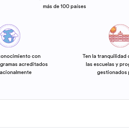
más de 100 países
conocimiento con
Ten la tranquilidad
ogramas acreditados
las escuelas y pr
nacionalmente
gestionados 