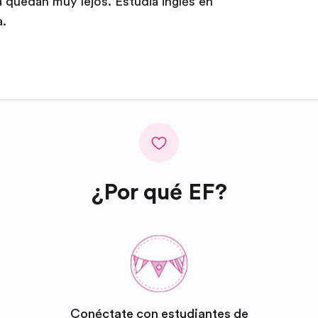
 quedan muy lejos. Estudia inglés en
a.
¿Por qué EF?
Conéctate con estudiantes de