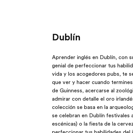
Dublín
Aprender inglés en Dublín, con s
genial de perfeccionar tus habilid
vida y los acogedores pubs, te 
que ver y hacer cuando termines l
de Guinness, acercarse al zoológ
admirar con detalle el oro irland
colección se basa en la arqueolog
se celebran en Dublín festivales 
escénicas) o la fiesta de la cerve
perfeccionar tus habilidades del 