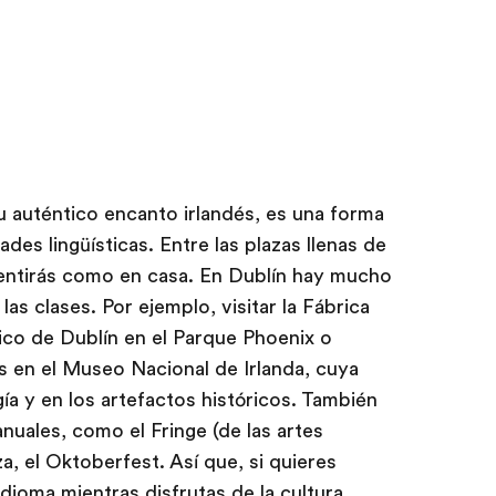
u auténtico encanto irlandés, es una forma
ades lingüísticas. Entre las plazas llenas de
sentirás como en casa. En Dublín hay mucho
as clases. Por ejemplo, visitar la Fábrica
ico de Dublín en el Parque Phoenix o
és en el Museo Nacional de Irlanda, cuya
ía y en los artefactos históricos. También
anuales, como el Fringe (de las artes
za, el Oktoberfest. Así que, si quieres
idioma mientras disfrutas de la cultura