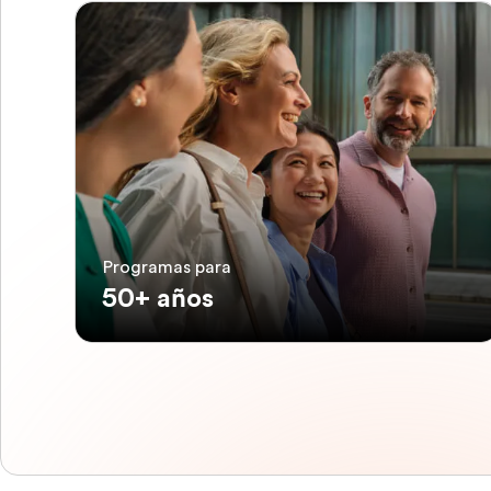
Programas para
50+ años