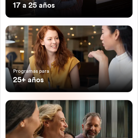
17 a 25 años
Programas para
25+ años