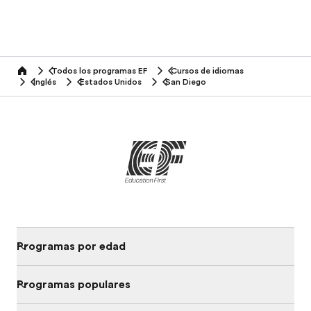
Todos los programas EF
Cursos de idiomas
home
Inglés
Estados Unidos
San Diego
Programas por edad
Programas populares