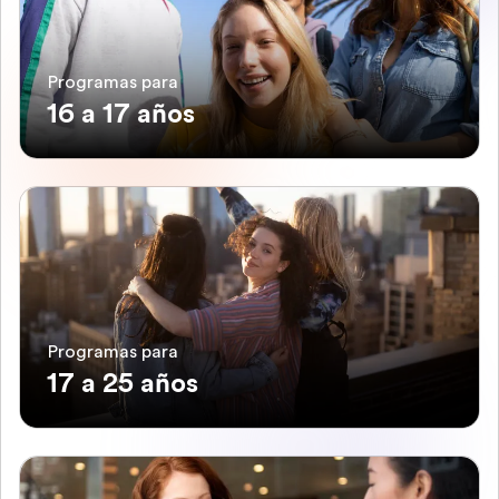
Programas para
16 a 17 años
Programas para
17 a 25 años