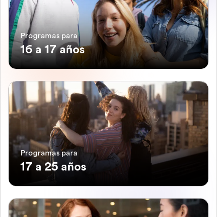
Programas para
16 a 17 años
Programas para
17 a 25 años