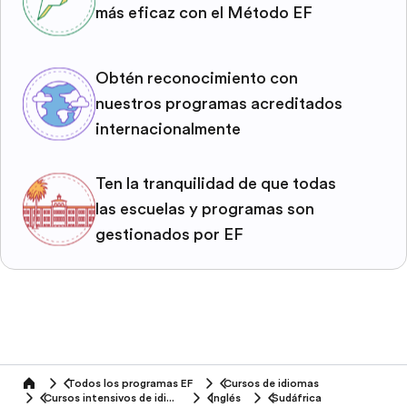
más eficaz con el Método EF
Obtén reconocimiento con
nuestros programas acreditados
internacionalmente
Ten la tranquilidad de que todas
las escuelas y programas son
gestionados por EF
Todos los programas EF
Cursos de idiomas
home
Cursos intensivos de idiomas
Inglés
Sudáfrica