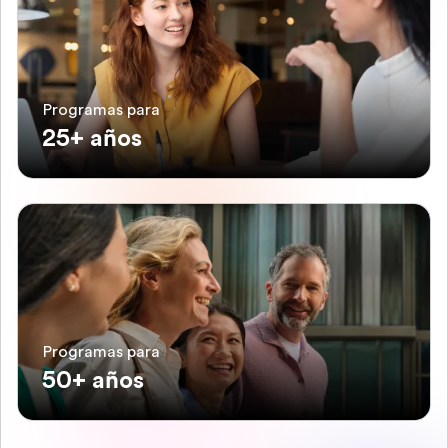
Programas para
25+ años
Programas para
50+ años