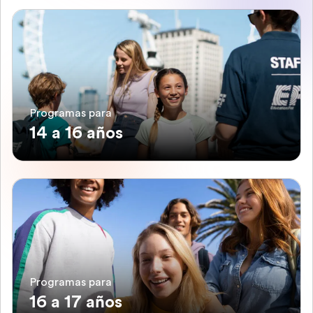
Programas para
14 a 16 años
Programas para
16 a 17 años