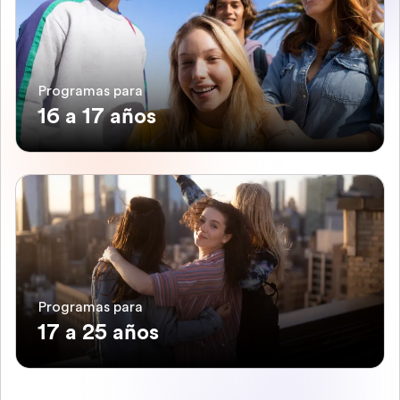
Programas para
16 a 17 años
Programas para
17 a 25 años