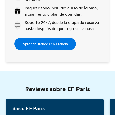
Paquete todo incluido: curso de idioma,
alojamiento y plan de comidas.
Soporte 24/7, desde la etapa de reserva
hasta después de que regreses a casa.
Aprende francés en Francia
Reviews sobre EF París
Sara, EF París