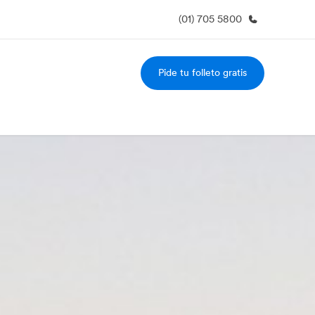
(01) 705 5800
Pide tu folleto gratis
 nosotros
Trabajos
nes somos
Únete al equipo