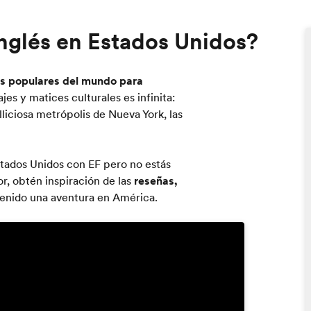
nglés en Estados Unidos?
ás populares del mundo para
ajes y matices culturales es infinita:
lliciosa metrópolis de Nueva York, las
stados Unidos con EF pero no estás
r, obtén inspiración de las
reseñas,
tenido una aventura en América.