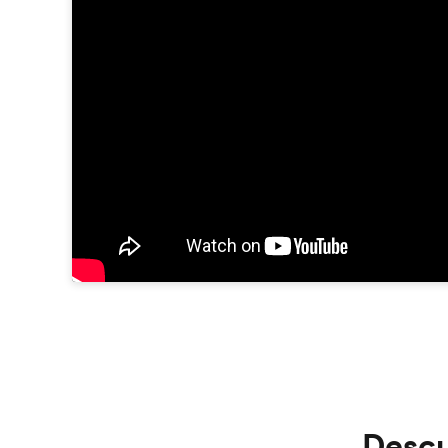
Descu