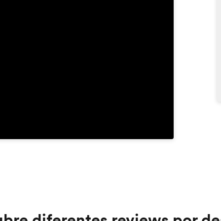
bre diferentes reviews por de