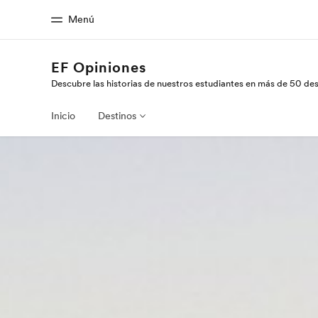
Menú
EF Opiniones
Descubre las historias de nuestros estudiantes en más de 50 de
Inicio
Progra
Bienvenido a EF
Ver todo lo qu
Inicio
Destinos