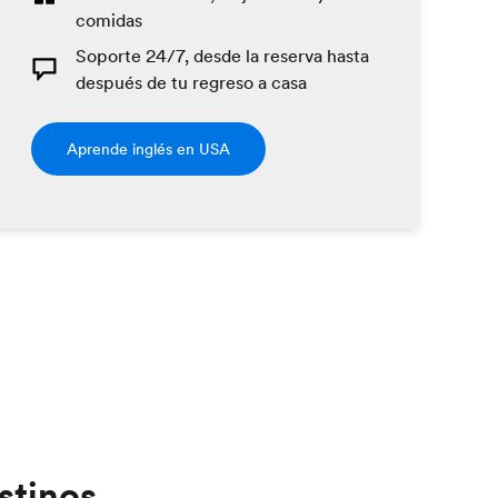
comidas
Soporte 24/7, desde la reserva hasta
después de tu regreso a casa
Aprende inglés en USA
stinos