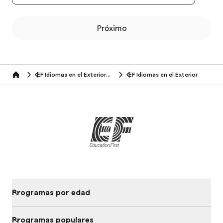
Próximo
EF Idiomas en el Exterior (14-16 años)
EF Idiomas en el Exterior
Home
Programas por edad
Programas populares