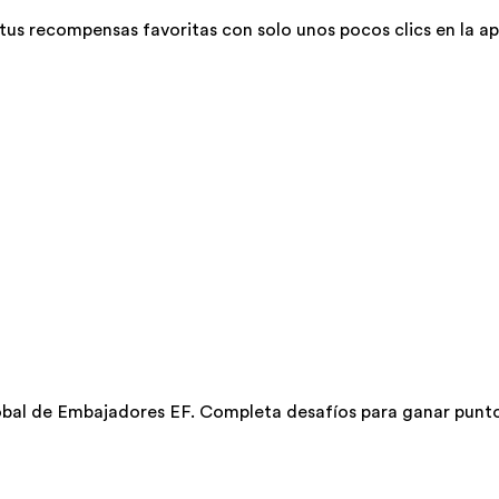
us recompensas favoritas con solo unos pocos clics en la apl
bal de Embajadores EF. Completa desafíos para ganar punto