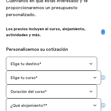
Cuéntanos en qué estás interesado y te
proporcionaremos un presupuesto
personalizado.
Los precios incluyen el curso, alojamiento,
actividades y más.
Personalicemos su cotización
Elige tu destino
*
Elige tu curso
*
mor
Duración del curso
*
¿Qué alojamiento?
*
mor