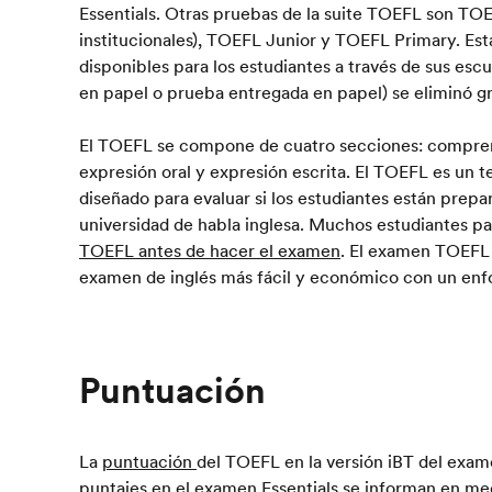
Essentials. Otras pruebas de la suite TOEFL son T
institucionales), TOEFL Junior y TOEFL Primary. Est
disponibles para los estudiantes a través de sus es
en papel o prueba entregada en papel) se eliminó g
El TOEFL se compone de cuatro secciones: comprens
expresión oral y expresión escrita. El TOEFL es un te
diseñado para evaluar si los estudiantes están prepa
universidad de habla inglesa. Muchos estudiantes p
TOEFL antes de hacer el examen
. El examen TOEFL 
examen de inglés más fácil y económico con un en
Puntuación
La
puntuación
del TOEFL en la versión iBT del exam
puntajes en el examen Essentials se informan en med