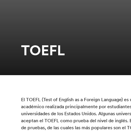
TOEFL
El TOEFL (Test of English as a Foreign Language) es
académico realizada principalmente por estudiante
universidades de los Estados Unidos. Algunas univer
aceptan el TOEFL como prueba del nivel de inglés. 
de pruebas, de las cuales las más populares son el