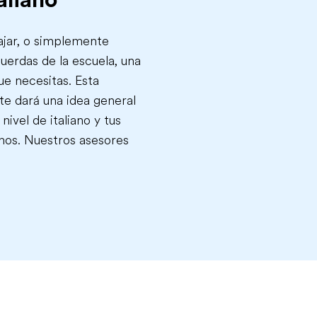
iajar, o simplemente
uerdas de la escuela, una
ue necesitas. Esta
te dará una idea general
nivel de italiano y tus
nos. Nuestros asesores