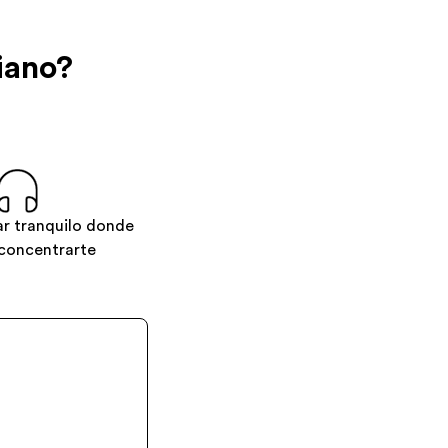
iano?
ar tranquilo donde
concentrarte