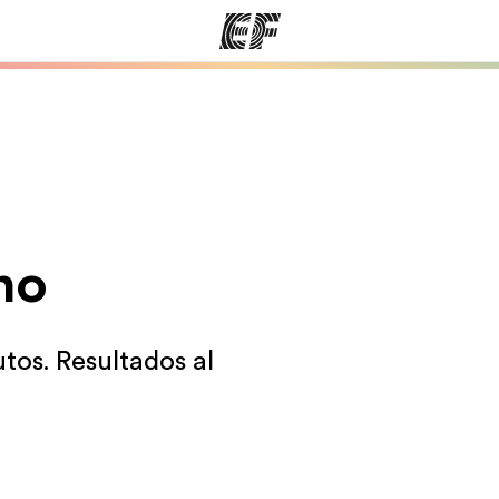
mas
Oficinas
Sobre
ue hacemos
Encuentra una oficina
Quié
no
utos. Resultados al