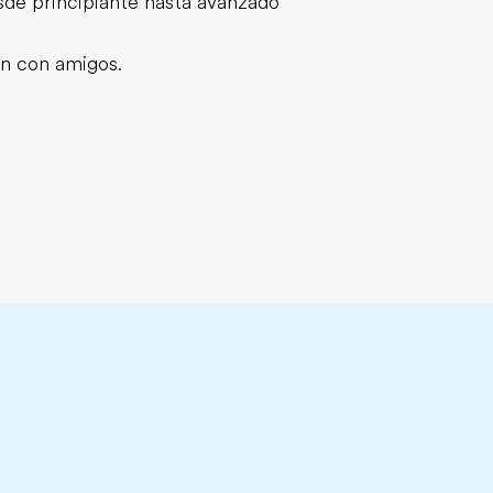
sde principiante hasta avanzado
n con amigos.