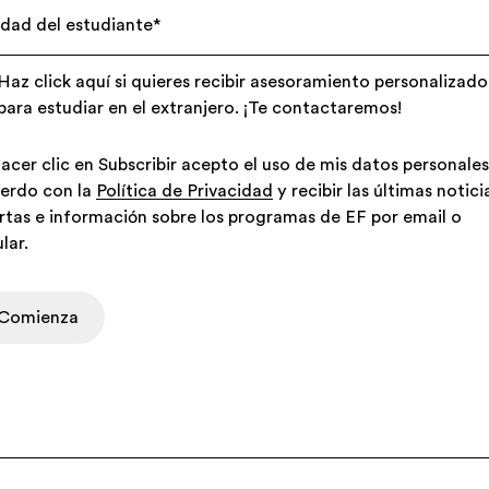
dad del estudiante
*
Haz click aquí si quieres recibir asesoramiento personalizado
para estudiar en el extranjero. ¡Te contactaremos!
hacer clic en Subscribir acepto el uso de mis datos personale
erdo con la
Política de Privacidad
y recibir las últimas notici
rtas e información sobre los programas de EF por email o
lar.
Comienza