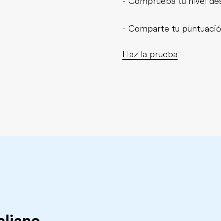
- Comprueba tu nivel de
- Comparte tu puntuació
Haz la prueba
aliano