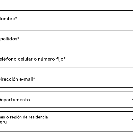
Nombre
*
pellidos
*
eléfono celular o número fijo
*
irección e-mail
*
Departamento
aís o región de residencia
eru