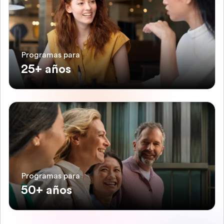
Programas para
25+ años
Programas para
50+ años