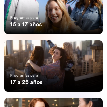
Programas para
16 a 17 años
Programas para
17 a 25 años