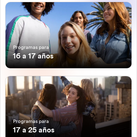
Programas para
16 a 17 años
Programas para
17 a 25 años