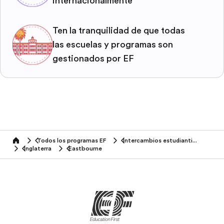
internacionalmente
Ten la tranquilidad de que todas
las escuelas y programas son
gestionados por EF
Todos los programas EF
Intercambios estudiantiles
home
Inglaterra
Eastbourne