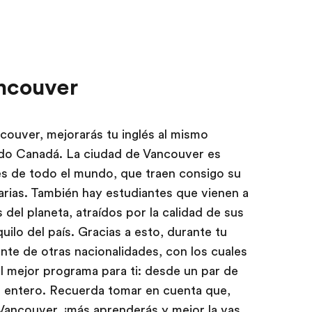
ncouver
ouver, mejorarás tu inglés al mismo
ndo Canadá. La ciudad de Vancouver es
s de todo el mundo, que traen consigo su
narias. También hay estudiantes que vienen a
del planeta, atraídos por la calidad de sus
uilo del país. Gracias a esto, durante tu
nte de otras nacionalidades, con los cuales
el mejor programa para ti: desde un par de
 entero. Recuerda tomar en cuenta que,
Vancouver, ¡más aprenderás y mejor la vas