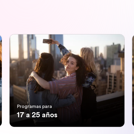
Programas para
17 a 25 años