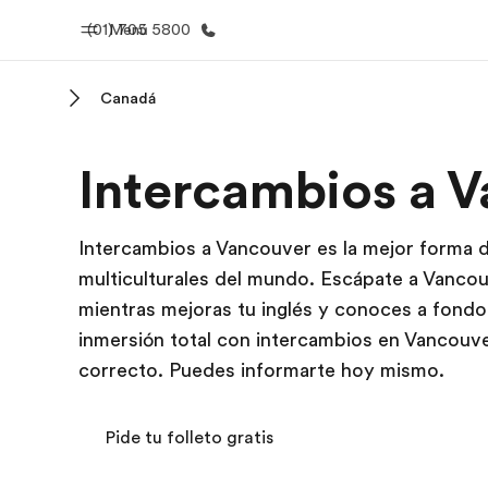
(01) 705 5800
Menú
Canadá
Inicio
Progra
Intercambios a 
Bienvenido a EF
Ver todo lo q
Intercambios a Vancouver es la mejor forma d
multiculturales del mundo. Escápate a Vanc
mientras mejoras tu inglés y conoces a fondo
inmersión total con intercambios en Vancouver
correcto. Puedes informarte hoy mismo.
Pide tu folleto gratis