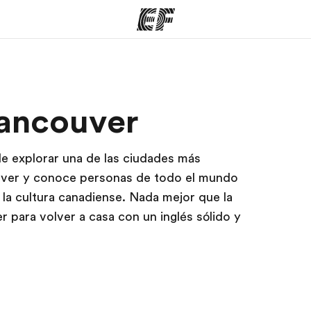
mas
Oficinas
Sobre
Vancouver
ue hacemos
Encuentra una oficina
Quié
e explorar una de las ciudades más
ouver y conoce personas de todo el mundo
 la cultura canadiense. Nada mejor que la
 para volver a casa con un inglés sólido y