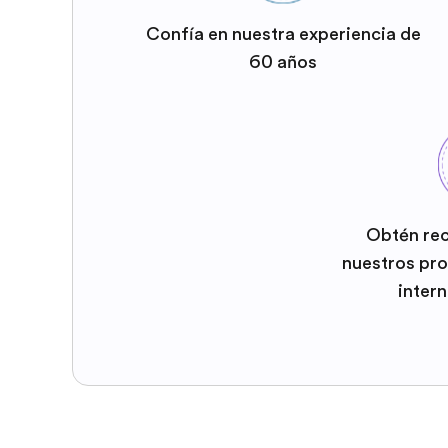
Confía en nuestra experiencia de
60 años
Obtén re
nuestros pr
inter