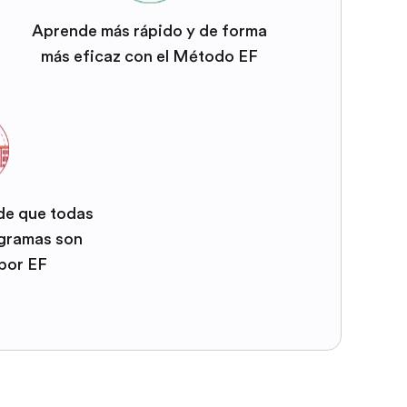
Aprende más rápido y de forma
más eficaz con el Método EF
 de que todas
ogramas son
por EF