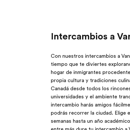
Intercambios a Va
Con nuestros intercambios a Vanc
tiempo que te diviertes explora
hogar de inmigrantes procedente
propia cultura y tradiciones culi
Canadá desde todos los rincones 
universidades y el ambiente tranq
intercambio harás amigos fácilme
podrás recorrer la ciudad. Elige 
semanas hasta un año académico
entre más dure tu intercambio a 