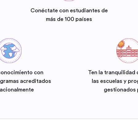
Conéctate con estudiantes de
más de 100 países
conocimiento con
Ten la tranquilidad
ogramas acreditados
las escuelas y pr
nacionalmente
gestionados 