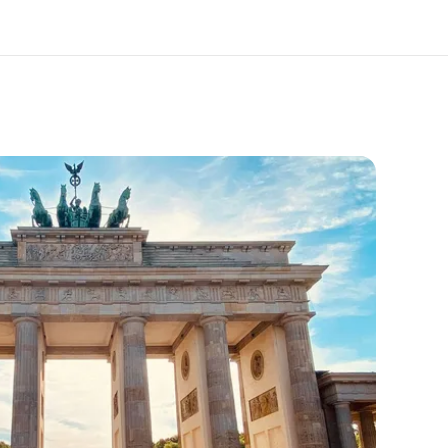
 nosotros
Trabajos
nes somos
Únete al equipo