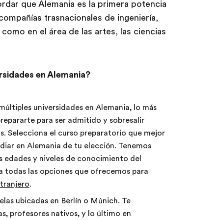
rdar que Alemania es la primera potencia
ompañías trasnacionales de ingeniería,
como en el área de las artes, las ciencias
rsidades en Alemania?
 múltiples universidades en Alemania, lo más
repararte para ser admitido y sobresalir
os. Selecciona el curso preparatorio que mejor
udiar en Alemania de tu elección. Tenemos
as edades y niveles de conocimiento del
isa todas las opciones que ofrecemos para
xtranjero
.
elas ubicadas en Berlín o Múnich. Te
, profesores nativos, y lo último en