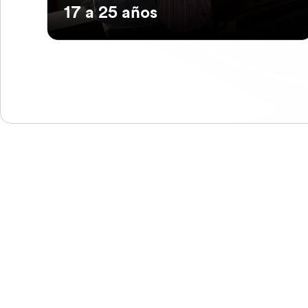
17 a 25 años