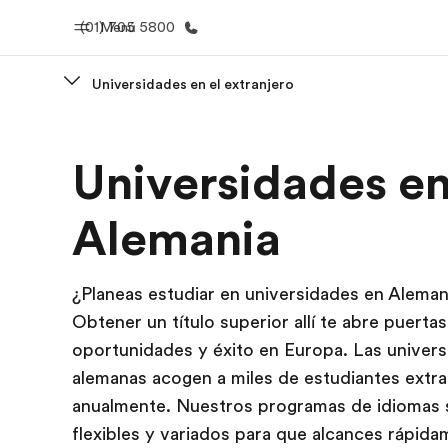
(01) 705 5800
Menú
Universidades en el extranjero
Inicio
Progra
Universidades e
Bienvenido a EF
Ver todo lo q
Alemania
¿Planeas estudiar en universidades en Aleman
Obtener un título superior allí te abre puerta
oportunidades y éxito en Europa. Las univer
alemanas acogen a miles de estudiantes extra
anualmente. Nuestros programas de idiomas
flexibles y variados para que alcances rápid