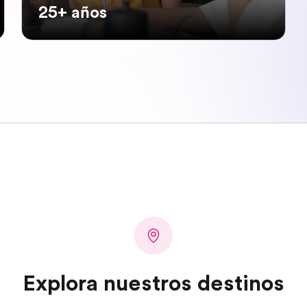
25+ años
Explora nuestros destinos