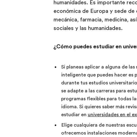
humanidades. Es importante reco
económica de Europa y sede de c
mecánica, farmacia, medicina, así 
sociales y las humanidades.
¿Cómo puedes estudiar en unive
Si planeas aplicar a alguna de las
inteligente que puedes hacer es p
durante tus estudios universitari
se adapte a las carreras para est
programas flexibles para todas l
idioma. Si quieres saber más rev
estudiar en
universidades en el e
Elige cualquiera de nuestras escu
ofrecemos instalaciones modernas