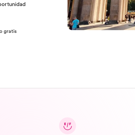
portunidad
o gratis