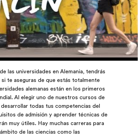
 de las universidades en Alemania, tendrás
 si te aseguras de que estás totalmente
ersidades alemanas están en los primeros
ndial. Al elegir uno de nuestros cursos de
s desarrollar todas tus competencias del
quisitos de admisión y aprender técnicas de
erán muy útiles. Hay muchas carreras para
 ámbito de las ciencias como las