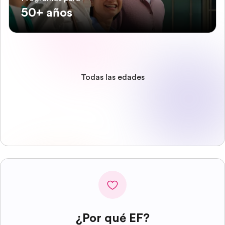
50+ años
Todas las edades
¿Por qué EF?