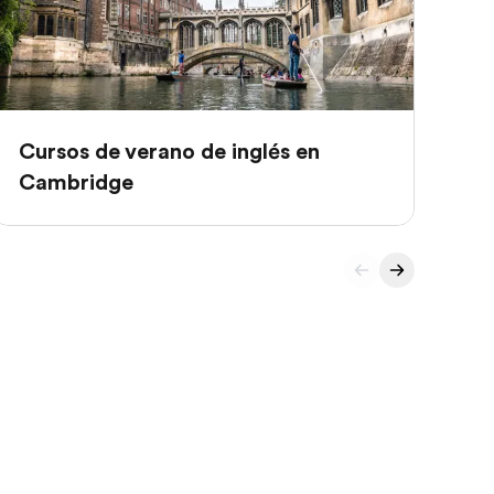
Cursos de verano de inglés en
Cu
Cambridge
Br