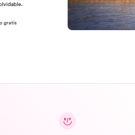
olvidable.
o gratis