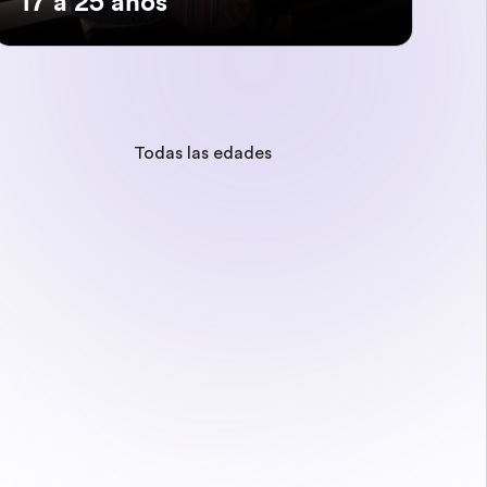
17 a 25 años
Todas las edades