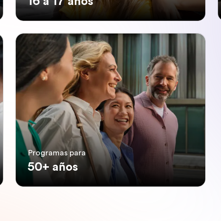
16 a 17 años
Programas para
50+ años