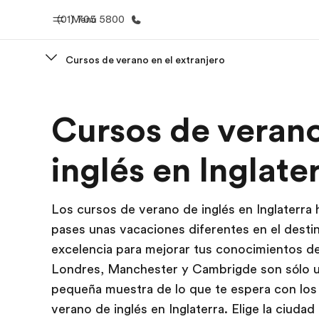
(01) 705 5800
Menú
Cursos de verano en el extranjero
Inicio
Progra
Cursos de veran
Bienvenido a EF
Ver todo lo q
inglés en Inglate
Los cursos de verano de inglés en Inglaterra
pases unas vacaciones diferentes en el desti
excelencia para mejorar tus conocimientos de
Londres, Manchester y Cambrigde son sólo 
pequeña muestra de lo que te espera con los
verano de inglés en Inglaterra. Elige la ciuda