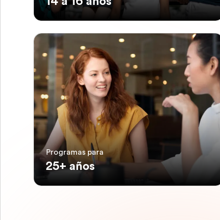
14 a 16 años
Programas para
25+ años