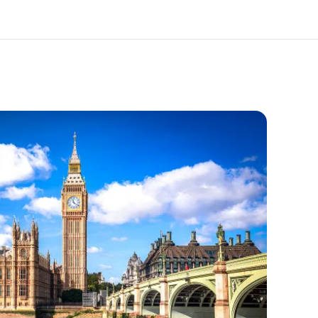
 nosotros
Trabajos
nes somos
Únete al equipo