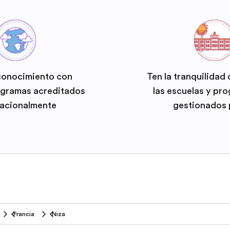
conocimiento con
Ten la tranquilidad
ogramas acreditados
las escuelas y pr
nacionalmente
gestionados 
Francia
Niza