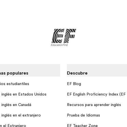
as populares
Descubre
ios estudiantiles
EF Blog
 inglés en Estados Unidos
EF English Proficiency Index (EF
 inglés en Canadá
Recursos para aprender inglés
inglés en el extranjero
Prueba de Idiomas
n el Extranjero
EF Teacher Zone