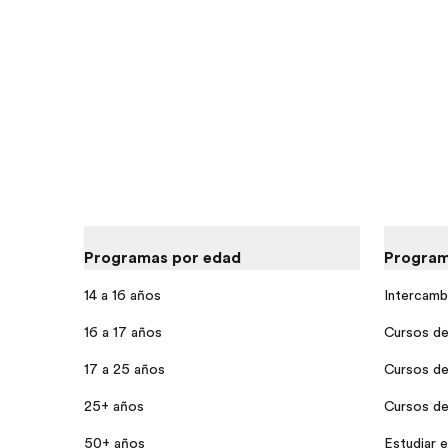
Programas por edad
Program
14 a 16 años
Intercamb
16 a 17 años
Cursos de
17 a 25 años
Cursos de
25+ años
Cursos de 
50+ años
Estudiar e