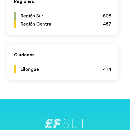
Regiones
Región Sur
508
Región Central
457
Ciudades
Lilongüe
474