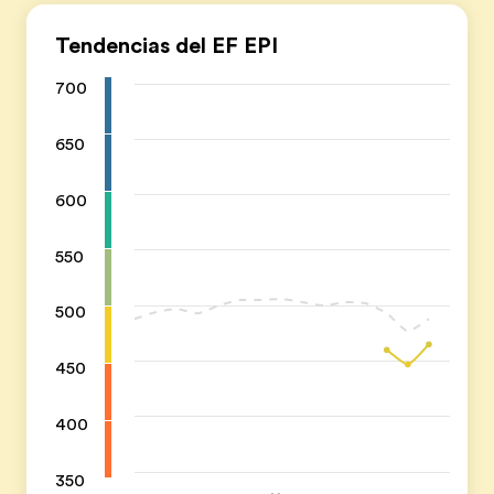
Tendencias del EF EPI
700
650
600
550
500
450
400
350