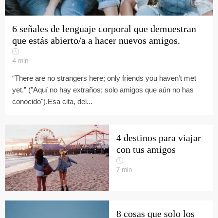
6 señales de lenguaje corporal que demuestran
que estás abierto/a a hacer nuevos amigos.
4
min
“There are no strangers here; only friends you haven’t met
yet.” ("Aquí no hay extraños; solo amigos que aún no has
conocido").Esa cita, del...
4 destinos para viajar
con tus amigos
7
min
8 cosas que solo los