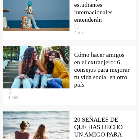
estudiantes
internacionales
entenderán
4
min
Cómo hacer amigos
en el extranjero: 6
consejos para mejorar
tu vida social en otro
país
4
min
20 SEÑALES DE
QUE HAS HECHO
UN AMIGO PARA