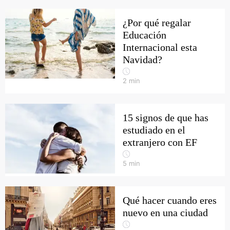
¿Por qué regalar
Educación
Internacional esta
Navidad?
2
min
15 signos de que has
estudiado en el
extranjero con EF
5
min
Qué hacer cuando eres
nuevo en una ciudad