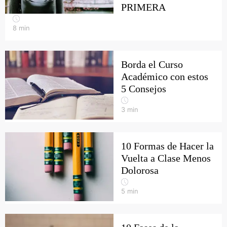
PRIMERA
8
min
Borda el Curso
Académico con estos
5 Consejos
3
min
10 Formas de Hacer la
Vuelta a Clase Menos
Dolorosa
5
min