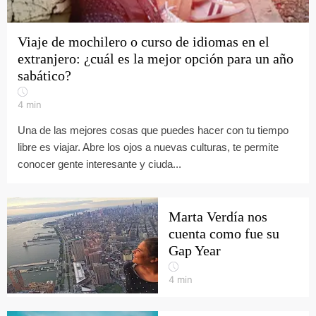
Viaje de mochilero o curso de idiomas en el
extranjero: ¿cuál es la mejor opción para un año
sabático?
4
min
Una de las mejores cosas que puedes hacer con tu tiempo
libre es viajar. Abre los ojos a nuevas culturas, te permite
conocer gente interesante y ciuda...
Marta Verdía nos
cuenta como fue su
Gap Year
4
min