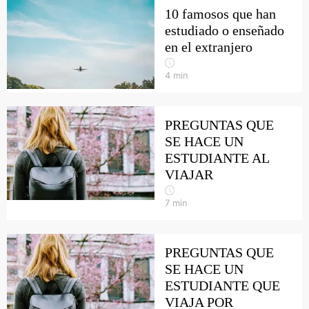
10 famosos que han
estudiado o enseñado
en el extranjero
4
min
PREGUNTAS QUE
SE HACE UN
ESTUDIANTE AL
VIAJAR
7
min
PREGUNTAS QUE
SE HACE UN
ESTUDIANTE QUE
VIAJA POR