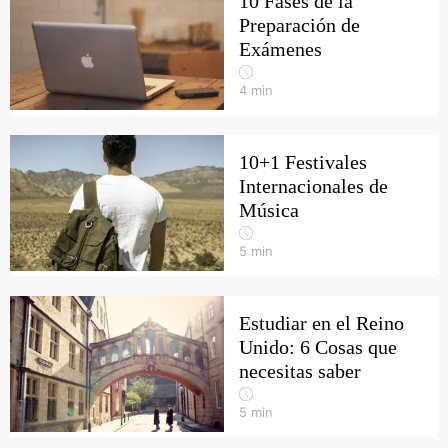
10 Fases de la
Preparación de
Exámenes
4
min
10+1 Festivales
Internacionales de
Música
5
min
Estudiar en el Reino
Unido: 6 Cosas que
necesitas saber
5
min