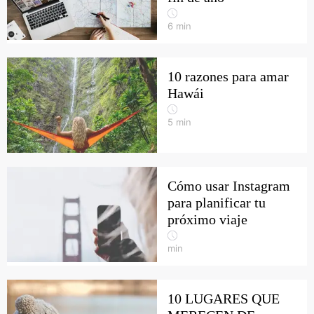
6
min
10 razones para amar
Hawái
5
min
Cómo usar Instagram
para planificar tu
próximo viaje
min
10 LUGARES QUE