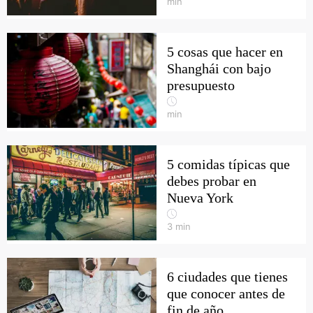
min
5 cosas que hacer en
Shanghái con bajo
presupuesto
min
5 comidas típicas que
debes probar en
Nueva York
3
min
6 ciudades que tienes
que conocer antes de
fin de año