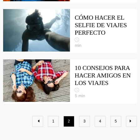
CÓMO HACER EL
SELFIE DE VIAJES
PERFECTO
min
10 CONSEJOS PARA
HACER AMIGOS EN
LOS VIAJES
5
min
1
2
3
4
5