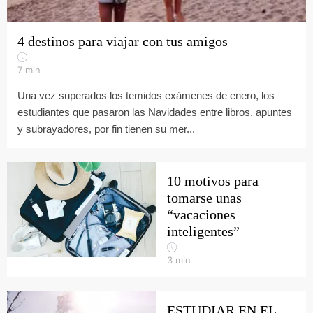
4 destinos para viajar con tus amigos
7
min
Una vez superados los temidos exámenes de enero, los
estudiantes que pasaron las Navidades entre libros, apuntes
y subrayadores, por fin tienen su mer...
10 motivos para
tomarse unas
“vacaciones
inteligentes”
3
min
ESTUDIAR EN EL