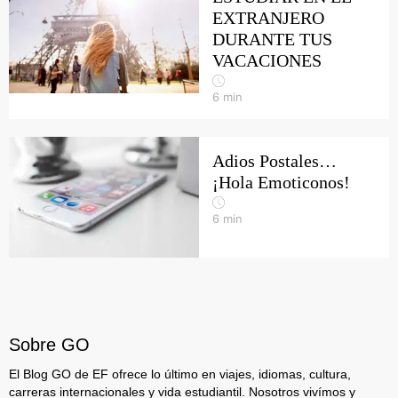
EXTRANJERO
DURANTE TUS
VACACIONES
6
min
Adios Postales…
¡Hola Emoticonos!
6
min
Sobre GO
El Blog GO de EF ofrece lo último en viajes, idiomas, cultura,
carreras internacionales y vida estudiantil. Nosotros vivímos y