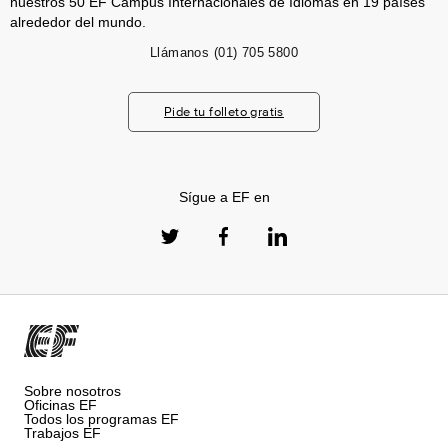
nuestros 50 EF Campus Internacionales de Idiomas en 19 países
alrededor del mundo.
Llámanos
(01) 705 5800
Pide tu folleto gratis
Sígue a EF en
Sobre nosotros
Oficinas EF
Todos los programas EF
Trabajos EF